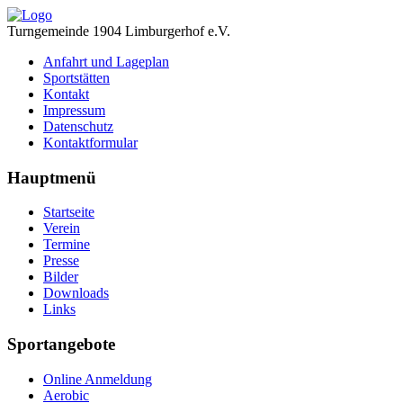
Turngemeinde 1904 Limburgerhof e.V.
Anfahrt und Lageplan
Sportstätten
Kontakt
Impressum
Datenschutz
Kontaktformular
Hauptmenü
Startseite
Verein
Termine
Presse
Bilder
Downloads
Links
Sportangebote
Online Anmeldung
Aerobic