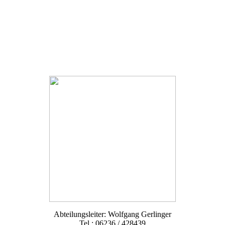
Abteilungsleiter: Wolfgang Gerlinger
Tel.: 06236 / 428439