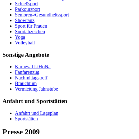
Schießsport
Parkoursport
Senioren-/Gesundheitssport
Showtanz
Sport für Frauen
Sportabzeichen
Yoga
Volleyball
Sonstige Angebote
Karneval LiHoNa
Fanfarenzug
Nachmittagstreff
Brauchtum
Vermietung Jahnstube
Anfahrt und Sportstätten
Anfahrt und Lageplan
Sportstätten
Presse 2009